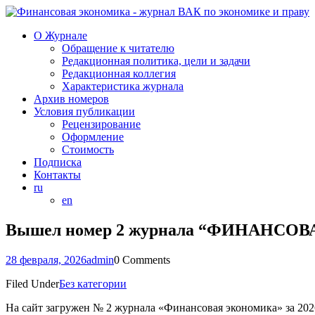
О Журнале
Обращение к читателю
Редакционная политика, цели и задачи
Редакционная коллегия
Характеристика журнала
Архив номеров
Условия публикации
Рецензирование
Оформление
Стоимость
Подписка
Контакты
ru
en
Вышел номер 2 журнала “ФИНАНСОВА
28 февраля, 2026
admin
0 Comments
Filed Under
Без категории
На сайт загружен № 2 журнала «Финансовая экономика» за 2