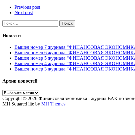
Previous post
Next post
Найти:
Новости
Вышел номер 7 журнала “ФИНАНСОВАЯ ЭКОНОМИКА” 
Вышел номер 6 журнала “ФИНАНСОВАЯ ЭКОНОМИКА” 
Вышел номер 5 журнала “ФИНАНСОВАЯ ЭКОНОМИКА” 
Вышел номер 4 журнала “ФИНАНСОВАЯ ЭКОНОМИКА” 
Вышел номер 3 журнала “ФИНАНСОВАЯ ЭКОНОМИКА” 
Архив новостей
Архив
новостей
Copyright © 2026 Финансовая экономика - журнал ВАК по экон
MH Squared lite by
MH Themes