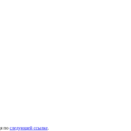
дя по
следующей ссылке
.