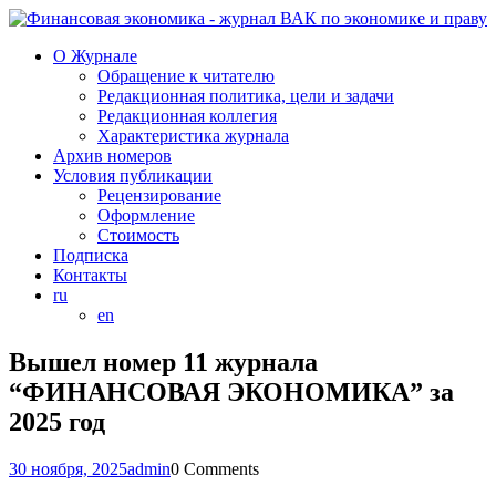
О Журнале
Обращение к читателю
Редакционная политика, цели и задачи
Редакционная коллегия
Характеристика журнала
Архив номеров
Условия публикации
Рецензирование
Оформление
Стоимость
Подписка
Контакты
ru
en
Вышел номер 11 журнала
“ФИНАНСОВАЯ ЭКОНОМИКА” за
2025 год
30 ноября, 2025
admin
0 Comments