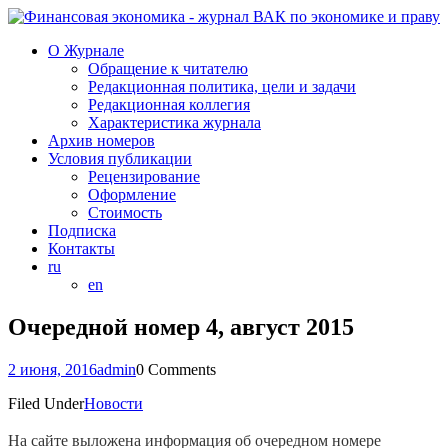
О Журнале
Обращение к читателю
Редакционная политика, цели и задачи
Редакционная коллегия
Характеристика журнала
Архив номеров
Условия публикации
Рецензирование
Оформление
Стоимость
Подписка
Контакты
ru
en
Очередной номер 4, август 2015
2 июня, 2016
admin
0 Comments
Filed Under
Новости
На сайте выложена информация об очередном номере